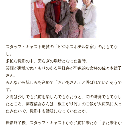
スタッフ・キャスト絶賛の「ビジネスホテル新宿」のおもてな
し。
多忙な撮影の中、安らぎの場所となった当時。
笑顔が素敵でぬくもりのある津軽弁が印象的な女将の佐々木徳子
さん。
みんなから親しみを込めて「おかあさん」と呼ばれていたそうで
す。
女将は少しでも弘前を楽しんでもらおうと、旬の味覚でもてなし
たところ、藤森信吾さんは「根曲がり竹」のご飯が大変気に入っ
たみたいで、撮影中も話題になっていたとか。
撮影終了後、スタッフ・キャストから弘前に来たら「また来るか