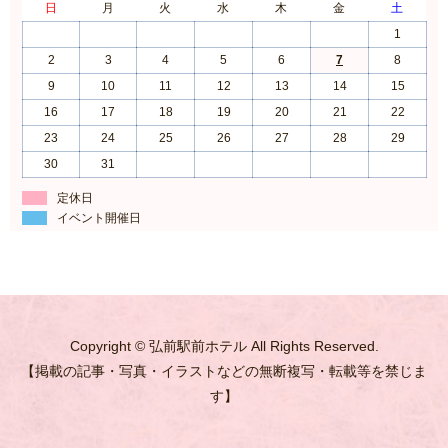
日
月
火
水
木
金
土
1
2
3
4
5
6
7
8
9
10
11
12
13
14
15
16
17
18
19
20
21
22
23
24
25
26
27
28
29
30
31
定休日
イベント開催日
Copyright © 弘前駅前ホテル All Rights Reserved.
【掲載の記事・写真・イラストなどの無断複写・転載等を禁じま
す】