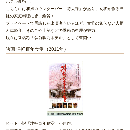
ホテル新宿」。
こちらには和風カウンターバー「特大寺」があり、女将が作る津
軽の家庭料理に皆、絶賛！
プライベートで再訪した出演者もいるほど、女将の飾らない人柄
と津軽弁、きのこや山菜などの季節の料理が魅力。
現在は新名称「弘前駅前ホテル」として奮闘中！！
映画 津軽百年食堂（2011年）
ヒット小説「津軽百年食堂」が原作。