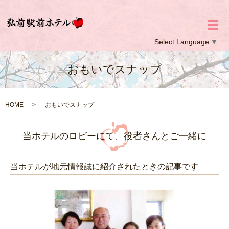
メ
Select Language
▼
おもいでスナップ
HOME
おもいでスナップ
当ホテルのロビーにて、役者さんとご一緒に
当ホテルが地元情報誌に紹介されたときの記事です