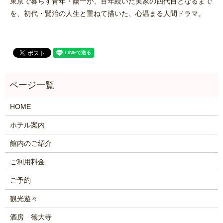
東京で暮らす青年・陽一が、百年続いた実家の四代目となるまで
を、初代・賢治の人生と重ねて描いた、心温まる人間ドラマ。
HOME
ホテル案内
館内のご紹介
ご利用料金
ご予約
観光遊々
酒房 徳大寺