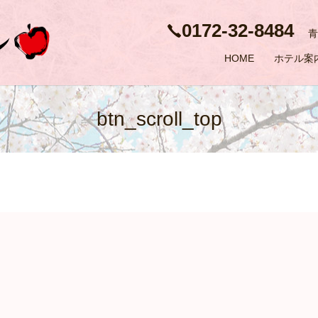
0172-32-8484
青
HOME
ホテル案
btn_scroll_top