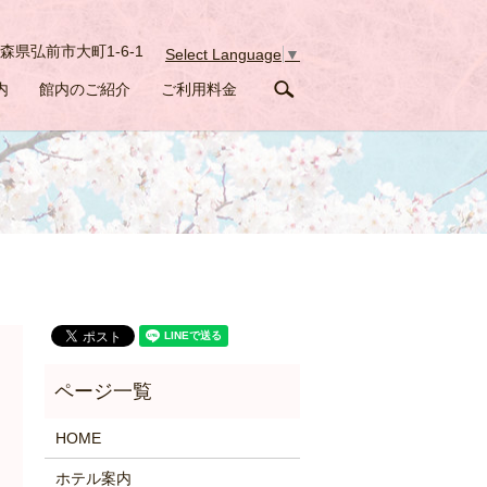
森県弘前市大町1-6-1
Select Language
▼
search
内
館内のご紹介
ご利用料金
HOME
ホテル案内