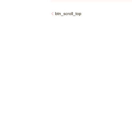
btn_scroll_top