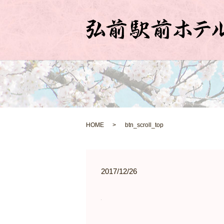
HOME
btn_scroll_top
2017/12/26