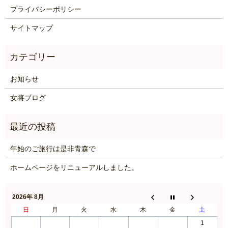
プライバシーポリシー
サイトマップ
お知らせ
女将ブログ
年始のご旅行は是非青森で
ホームページをリニューアルしました。
2026年 8月
日
月
火
水
木
金
土
1